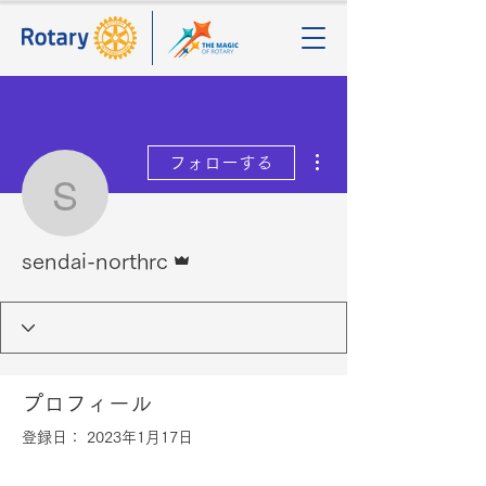
その他
フォローする
sendai-northrc
管理者
sendai-northrc
プロフィール
登録日： 2023年1月17日