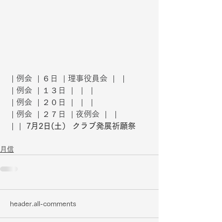
 | 例会  | ６日  | 理事役員会  |   | 
 | 例会  | １３日  |   |   | 
 | 例会  | ２０日  |   |   | 
 | 例会  | ２７日  | 夜例会  |   | 
 |  | 
 7月2日(土） クラブ発展祈願祭
月信
header.all-comments