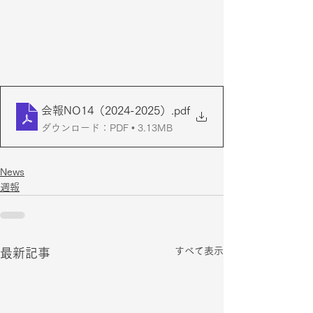
会報NO14（2024-2025）
.pdf
ダウンロード：PDF • 3.13MB
News
週報
すべて表示
最新記事